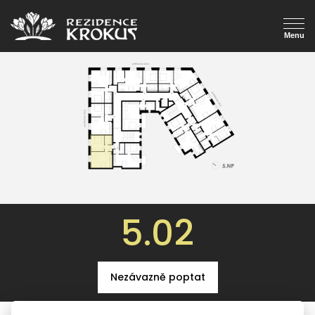
5.02
Nezávazně poptat