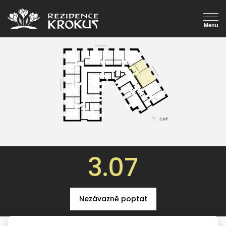
3.07
Nezávazně poptat